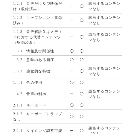
1.2.1 音声だけ及び映像だ
該当するコンテン
ー
◯
け（収録済み）
ツなし
1.2.2 キャプション（収録
該当するコンテン
ー
◯
済み）
ツなし
1.2.3 音声解説又はメディ
該当するコンテン
アに対する代替コンテンツ
ー
◯
ツなし
（収録済み）
1.3.1 情報及び関係性
◯
◯
1.3.2 意味のある順序
◯
◯
該当するコンテン
1.3.3 感覚的な特徴
ー
◯
ツなし
1.4.1 色の使用
◯
◯
該当するコンテン
1.4.2 音声の制御
ー
◯
ツなし
2.1.1 キーボード
◯
◯
2.1.2 キーボードトラップ
◯
◯
なし
該当するコンテン
2.2.1 タイミング調整可能
ー
◯
ツなし