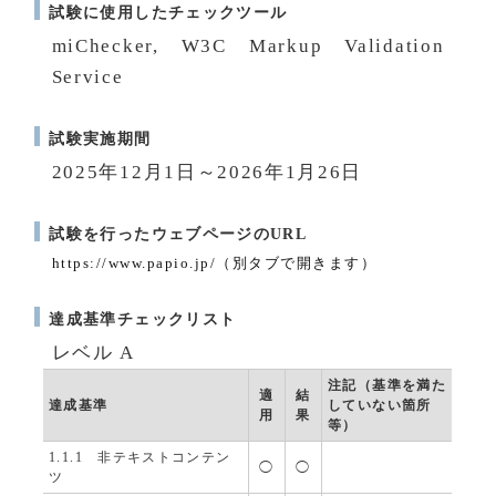
試験に使用したチェックツール
miChecker, W3C Markup Validation
Service
試験実施期間
2025年12月1日～2026年1月26日
試験を行ったウェブページのURL
https://www.papio.jp/（別タブで開きます）
達成基準チェックリスト
レベル A
注記（基準を満た
適
結
達成基準
していない箇所
用
果
等）
1.1.1 非テキストコンテン
◯
◯
ツ