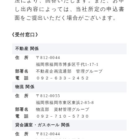
法により、回答いたします。また、お申
し出内容によっては、当社所定の申込書
面をご提出いただく場合がございます。
《受付窓口》
不動産 関係
住 所
〒812-0044
福岡県福岡市博多区千代1-17-1
部署名
不動産企画流通部 管理グループ
電 話
０９２－６３３－２４５２
物流 関係
住 所
〒812-0055
福岡県福岡市東区東浜2-85-8
部署名
物流部 資材管理グループ
電 話
０９２－７１０－５７３０
貸会議室・ガスホール 関係
住 所
〒812-0044