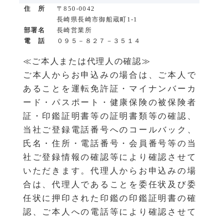
住 所
〒850-0042
長崎県長崎市御船蔵町1-1
部署名
長崎営業所
電 話
０９５－８２７－３５１４
≪ご本人または代理人の確認≫
ご本人からお申込みの場合は、ご本人で
あることを運転免許証・マイナンバーカ
ード・パスポート・健康保険の被保険者
証・印鑑証明書等の証明書類等の確認、
当社ご登録電話番号へのコールバック、
氏名・住所・電話番号・会員番号等の当
社ご登録情報の確認等により確認させて
いただきます。代理人からお申込みの場
合は、代理人であることを委任状及び委
任状に押印された印鑑の印鑑証明書の確
認、ご本人への電話等により確認させて