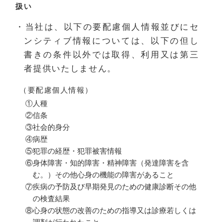
扱い
・当社は、以下の要配慮個人情報並びにセ
ンシティブ情報については、以下の但し
書きの条件以外では取得、利用又は第三
者提供いたしません。
（要配慮個人情報）
①人種
②信条
③社会的身分
④病歴
⑤犯罪の経歴・犯罪被害情報
⑥身体障害・知的障害・精神障害（発達障害を含
む。）その他心身の機能の障害があること
⑦疾病の予防及び早期発見のための健康診断その他
の検査結果
⑧心身の状態の改善のための指導又は診療若しくは