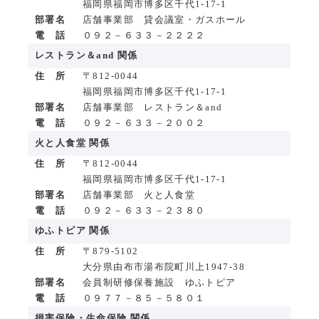
福岡県福岡市博多区千代1-17-1
部署名
店舗事業部 貸会議室・ガスホール
電 話
０９２－６３３－２２２２
レストラン＆and 関係
住 所
〒812-0044
福岡県福岡市博多区千代1-17-1
部署名
店舗事業部 レストラン＆and
電 話
０９２－６３３－２００２
火と人食堂 関係
住 所
〒812-0044
福岡県福岡市博多区千代1-17-1
部署名
店舗事業部 火と人食堂
電 話
０９２－６３３－２３８０
ゆふトピア 関係
住 所
〒879-5102
大分県由布市湯布院町川上1947-38
部署名
会員制研修保養施設 ゆふトピア
電 話
０９７７－８５－５８０１
損害保険・生命保険 関係