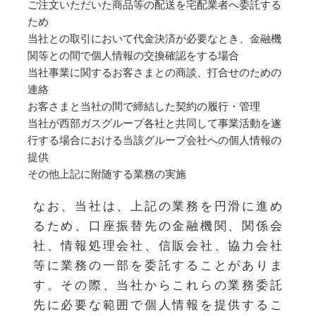
ご注文いただいた商品等の配送を宅配業者へ委託する
ため
当社との取引において代金決済が必要なとき、金融機
関等との間で個人情報の交換確認をする場合
当社事業に関するお客さまとの商談、打合せのための
連絡
お客さまと当社の間で締結した契約の履行・管理
当社が西部ガスグループ各社と共同して事業活動を遂
行する場合における当該グループ会社への個人情報の
提供
その他上記に附随する業務の実施
なお、当社は、上記の業務を円滑に進め
るため、口座振替先の金融機関、関係会
社、情報処理会社、信販会社、協力会社
等に業務の一部を委託することがありま
す。その際、当社からこれらの業務委託
先に必要な範囲で個人情報を提供するこ