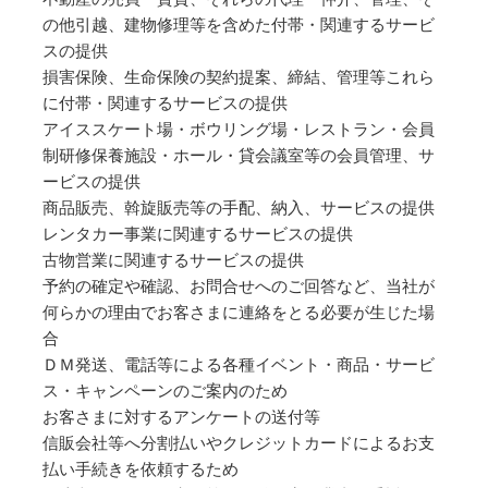
の他引越、建物修理等を含めた付帯・関連するサービ
スの提供
損害保険、生命保険の契約提案、締結、管理等これら
に付帯・関連するサービスの提供
アイススケート場・ボウリング場・レストラン・会員
制研修保養施設・ホール・貸会議室等の会員管理、サ
ービスの提供
商品販売、斡旋販売等の手配、納入、サービスの提供
レンタカー事業に関連するサービスの提供
古物営業に関連するサービスの提供
予約の確定や確認、お問合せへのご回答など、当社が
何らかの理由でお客さまに連絡をとる必要が生じた場
合
ＤＭ発送、電話等による各種イベント・商品・サービ
ス・キャンペーンのご案内のため
お客さまに対するアンケートの送付等
信販会社等へ分割払いやクレジットカードによるお支
払い手続きを依頼するため