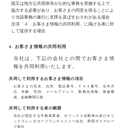
国又は地方公共団体等が公的な事務を実施する上で、
協力する必要があり、お客さまの同意を得ることによ
り当該事務の遂行に支障を及ぼすおそれがある場合
次項「４．お客さま情報の共同利用」に掲げる者に対
して提供する場合
4. お客さま情報の共同利用
当社は、下記の会社との間でお客さま情
報を共同利用いたします。
共同して利用するお客さま情報の項目
お客さまの氏名、住所、電話番号、ＦＡＸ番号、生年月
日、年齢、性別、メールアドレス、勤務先情報、家族構
成、金融機関口座
共同して利用する者の範囲
当社が指定する不動産業者、オリックス自動車㈱及びオリ
ックスレンタカーフランチャイジー会社、西部ガスグルー
プ各社