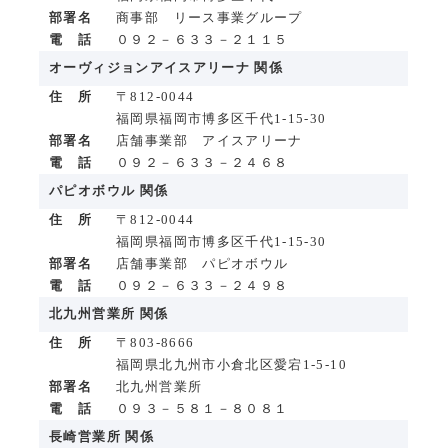
部署名
商事部 リース事業グループ
電 話
０９２－６３３－２１１５
オーヴィジョンアイスアリーナ 関係
住 所
〒812-0044
福岡県福岡市博多区千代1-15-30
部署名
店舗事業部 アイスアリーナ
電 話
０９２－６３３－２４６８
パピオボウル 関係
住 所
〒812-0044
福岡県福岡市博多区千代1-15-30
部署名
店舗事業部 パピオボウル
電 話
０９２－６３３－２４９８
北九州営業所 関係
住 所
〒803-8666
福岡県北九州市小倉北区愛宕1-5-10
部署名
北九州営業所
電 話
０９３－５８１－８０８１
長崎営業所 関係