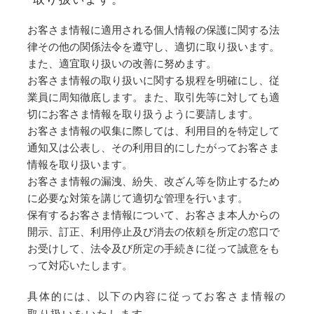
お客さま情報に適用される個人情報の保護に関する法
律その他の関係法令を遵守し、適切に取り扱います。
また、適宜取り扱いの改善に努めます。
お客さま情報の取り扱いに関する規程を明確にし、従
業員に周知徹底します。また、取引先等に対しても適
切にお客さま情報を取り扱うように要請します。
お客さま情報の収集に際しては、利用目的を特定して
通知又は公表し、その利用目的にしたがってお客さま
情報を取り扱います。
お客さま情報の漏洩、紛失、改ざん等を防止するため
に必要な対策を講じて適切な管理を行います。
保有するお客さま情報について、お客さま本人からの
開示、訂正、利用停止及び消去の依頼を所定の窓口で
お受けして、法令及び所定の手続きに従って誠意をも
って対応いたします。
具体的には、以下の内容に従ってお客さま情報の