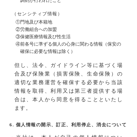
調剤が行われたこと
（センシティブ情報）
①門地及び本籍地
②労働組合への加盟
③保健医療情報及び性生活
④前各号に準ずる個人の心身に関わる情報（保安の
確保に必要な情報は除く）
但し、法令、ガイドライン等に基づく場
合及び保険業（損害保険、生命保険）の
適切な業務運営を確保する必要から当該
情報を取得、利用又は第三者提供する場
合は、本人から同意を得ることといたし
ます。
6. 個人情報の開示、訂正、利用停止、消去について